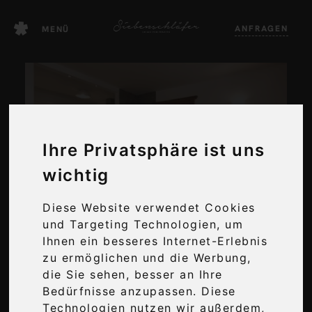
Zum
ANFRAGEN
Inhalt
MENÜ
springen
Ihre Privatsphäre ist uns
FERIENWOHNUNG
wichtig
SIEBENSCHLÄFER
Diese Website verwendet Cookies
und Targeting Technologien, um
Ihnen ein besseres Internet-Erlebnis
zu ermöglichen und die Werbung,
die Sie sehen, besser an Ihre
URLAUB VOM FEINSTEN
Bedürfnisse anzupassen. Diese
Technologien nutzen wir außerdem,