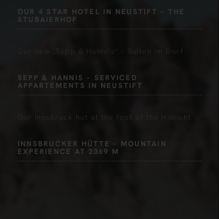
OUR 4 STAR HOTEL IN NEUSTIFT – THE
STUBAIERHOF
Our new „Sepp & Hanni’s“ – Suiten im Dorf
SEPP & HANNIS – SERVICED
APPARTEMENTS IN NEUSTIFT
Our Innsbruck hut at the foot of the Habicht
INNSBRUCKER HÜTTE – MOUNTAIN
EXPERIENCE AT 2369 M