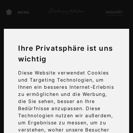
Skip
INQUIRY
to
MENU
content
Ihre Privatsphäre ist uns
wichtig
Diese Website verwendet Cookies
und Targeting Technologien, um
Ihnen ein besseres Internet-Erlebnis
GET IN
zu ermöglichen und die Werbung,
die Sie sehen, besser an Ihre
TOUCH!
Bedürfnisse anzupassen. Diese
Technologien nutzen wir außerdem,
um Ergebnisse zu messen, um zu
verstehen, woher unsere Besucher