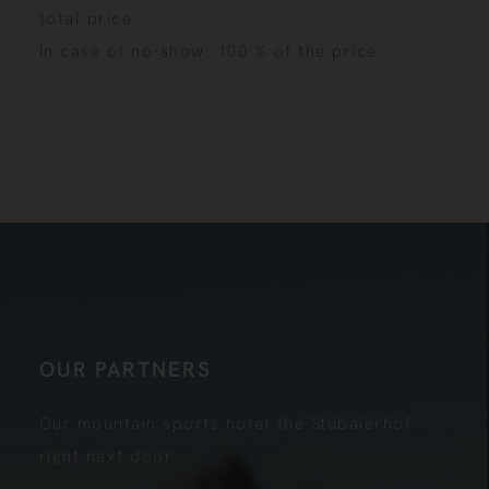
total price
In case of no-show: 100 % of the price
OUR PARTNERS
Our mountain sports hotel the Stubaierhof
right next door